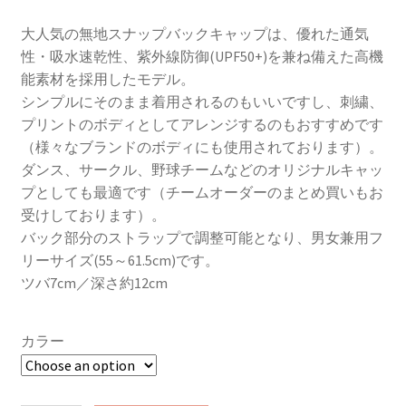
大人気の無地スナップバックキャップは、優れた通気
性・吸水速乾性、紫外線防御(UPF50+)を兼ね備えた高機
能素材を採用したモデル。
シンプルにそのまま着用されるのもいいですし、刺繍、
プリントのボディとしてアレンジするのもおすすめです
（様々なブランドのボディにも使用されております）。
ダンス、サークル、野球チームなどのオリジナルキャッ
プとしても最適です（チームオーダーのまとめ買いもお
受けしております）。
バック部分のストラップで調整可能となり、男女兼用フ
リーサイズ(55～61.5cm)です。
ツバ7cm／深さ約12cm
カラー