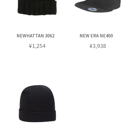
NEWHATTAN 3062
NEW ERA NE400
¥
1,254
¥
3,938