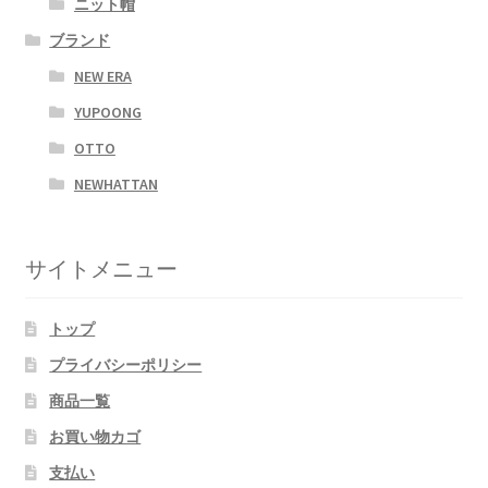
ニット帽
ブランド
NEW ERA
YUPOONG
OTTO
NEWHATTAN
サイトメニュー
トップ
プライバシーポリシー
商品一覧
お買い物カゴ
支払い