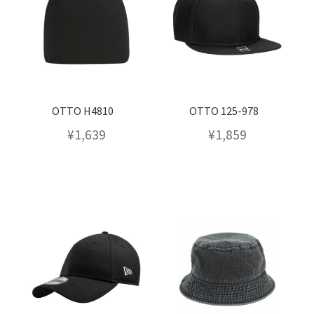
を
展
開
OTTO H4810
OTTO 125-978
¥
1,639
¥
1,859